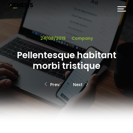
24/08/2019
Company
Pellentesque habitant
morbi tristique
Prev.
Next