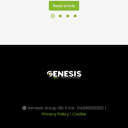
Read article
Genesis Group SRL P.IVA.: 04696920612 |
Privacy Policy
|
Cookie