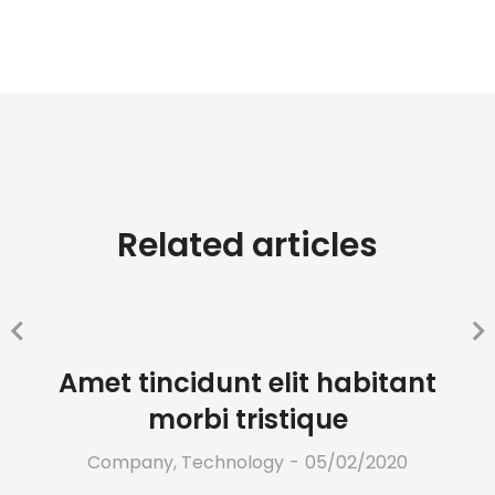
Related articles
Amet tincidunt elit habitant
morbi tristique
Company
,
Technology
05/02/2020